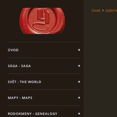
Úvod
Galeri
ÚVOD
SÁGA - SAGA
SVĚT - THE WORLD
MAPY - MAPS
RODOKMENY - GENEALOGY