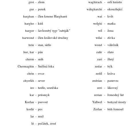
grot
-
zlom
waghirach
-
orlí hnízdo
gur
-
potok
wáhgharchi
-
okouzlující
harghan
-
člen kmene Harghanů
wai
-
květ
hargho
-
kůň
welghi
-
matka
hargor
-
šavlozubý tygr "zabiják"
wil
-
žena
harwond
-
člen královské družiny
wilai
-
dívka
hrin
-
stan, sídlo
wond
-
válečník
hur, har
-
pán
zafir
-
zlato
cherm
-
sníh
zari
-
žlutý
Chermaghin
-
Sněžná řeka
zedar
-
býk
chrin
-
ovce
zedil
-
kráva
chyrrkh
-
sever
zedrian
-
pastevec
iro
-
hrdlo, soutěska
zeri
-
šikovný
kar
-
průsmyk
zerian
-
řemeslný lid
Korlan
-
psovod
Yallwel
-
bohyně úrody
korlir
-
pes
Zerlan
-
bůh řemesel
lar
-
muž
ló
-
počátek, zrod