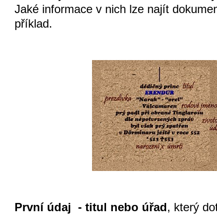
Jaké informace v nich lze najít dokumen
příklad.
První údaj - titul nebo úřad
, který d