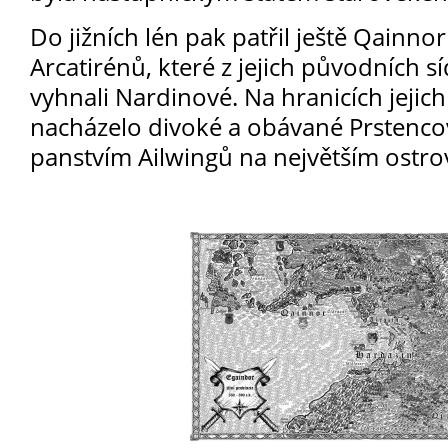
Do jižních lén pak patřil ještě Qainnor
Arcatirénů, které z jejich původních s
vyhnali Nardinové. Na hranicích jejich
nacházelo divoké a obávané Prstenco
panstvím Ailwingů na největším ostrov